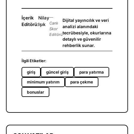
İçerik
Nilay
—
Dijital yayıncılık ve veri
Canlı
Editörü:
Işık
analizi alanındaki
Skor
tecrübesiyle, okurlarına
Editörü
detaylı ve güvenilir
rehberlik sunar.
İlgili Etiketler:
giriş
güncel giriş
para yatırma
minimum yatırım
para çekme
bonuslar