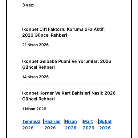
3 yazı
Ikonbet Cift Faktorlu Koruma 2Fa Aktif:
2026 Güncel Rehberi
21 Nisan 2026
Ikonbet Gelbaba Puani Ve Yorumlar: 2026
Güncel Rehberi
14 Nisan 2026
Ikonbet Korner Ve Kart Bahisleri Nasil: 2026
Güncel Rehberi
1 Nisan 2026
Temmuz
|
Haziran
|
Nisan
|
Mart
|
Şubat
2026
2026
2026
2026
2026