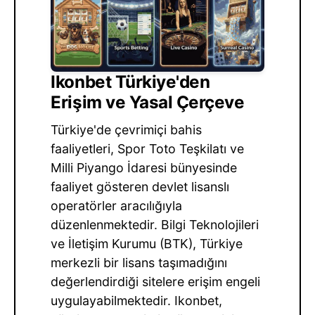
Ikonbet Türkiye'den
Erişim ve Yasal Çerçeve
Türkiye'de çevrimiçi bahis
faaliyetleri, Spor Toto Teşkilatı ve
Milli Piyango İdaresi bünyesinde
faaliyet gösteren devlet lisanslı
operatörler aracılığıyla
düzenlenmektedir. Bilgi Teknolojileri
ve İletişim Kurumu (BTK), Türkiye
merkezli bir lisans taşımadığını
değerlendirdiği sitelere erişim engeli
uygulayabilmektedir. Ikonbet,