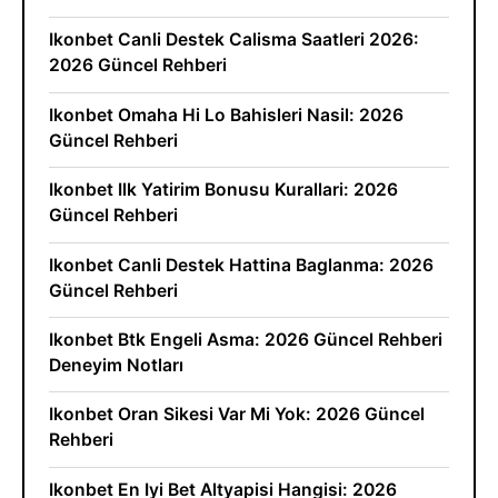
Ikonbet Canli Destek Calisma Saatleri 2026:
2026 Güncel Rehberi
Ikonbet Omaha Hi Lo Bahisleri Nasil: 2026
Güncel Rehberi
Ikonbet Ilk Yatirim Bonusu Kurallari: 2026
Güncel Rehberi
Ikonbet Canli Destek Hattina Baglanma: 2026
Güncel Rehberi
Ikonbet Btk Engeli Asma: 2026 Güncel Rehberi
Deneyim Notları
Ikonbet Oran Sikesi Var Mi Yok: 2026 Güncel
Rehberi
Ikonbet En Iyi Bet Altyapisi Hangisi: 2026