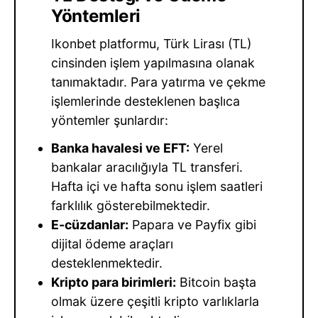
Yöntemleri
Ikonbet platformu, Türk Lirası (TL)
cinsinden işlem yapılmasına olanak
tanımaktadır. Para yatırma ve çekme
işlemlerinde desteklenen başlıca
yöntemler şunlardır:
Banka havalesi ve EFT:
Yerel
bankalar aracılığıyla TL transferi.
Hafta içi ve hafta sonu işlem saatleri
farklılık gösterebilmektedir.
E-cüzdanlar:
Papara ve Payfix gibi
dijital ödeme araçları
desteklenmektedir.
Kripto para birimleri:
Bitcoin başta
olmak üzere çeşitli kripto varlıklarla