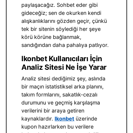
paylaşacağız. Sohbet eder gibi
gideceğiz; sen de okurken kendi
alışkanlıklarını gözden geçir, çünkü
tek bir sitenin söylediği her şeye
körü körüne bağlanmak,
sandığından daha pahalıya patlıyor.
Ikonbet Kullanıcıları İçin
Analiz Sitesi Ne İşe Yarar
Analiz sitesi dediğimiz şey, aslında
bir maçın istatistiksel arka planını,
takım formlarını, sakatlık-cezalı
durumunu ve geçmiş karşılaşma
verilerini bir araya getiren
kaynaklardır.
Ikonbet
üzerinde
kupon hazırlarken bu verilere