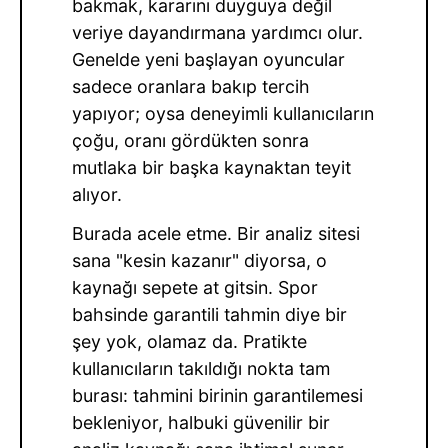
bakmak, kararını duyguya değil
veriye dayandırmana yardımcı olur.
Genelde yeni başlayan oyuncular
sadece oranlara bakıp tercih
yapıyor; oysa deneyimli kullanıcıların
çoğu, oranı gördükten sonra
mutlaka bir başka kaynaktan teyit
alıyor.
Burada acele etme. Bir analiz sitesi
sana "kesin kazanır" diyorsa, o
kaynağı sepete at gitsin. Spor
bahsinde garantili tahmin diye bir
şey yok, olamaz da. Pratikte
kullanıcıların takıldığı nokta tam
burası: tahmini birinin garantilemesi
bekleniyor, halbuki güvenilir bir