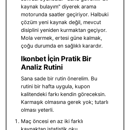
kaynak bulayım" diyerek arama
motorunda saatler geçiriyor. Halbuki
çözüm yeni kaynak değil, mevcut
disiplini yeniden kurmaktan geçiyor.
Mola vermek, ertesi güne kalmak,
çoğu durumda en sağlıklı karardır.
Ikonbet İçin Pratik Bir
Analiz Rutini
Sana sade bir rutin önerelim. Bu
rutini bir hafta uygula, kupon
kalitendeki farkı kendin göreceksin.
Karmaşık olmasına gerek yok; tutarlı
olması yeterli.
Maç öncesi en az iki farklı
kaynaktan istatistik oku.