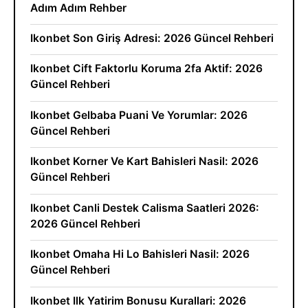
Adım Adım Rehber
Ikonbet Son Giriş Adresi: 2026 Güncel Rehberi
Ikonbet Cift Faktorlu Koruma 2fa Aktif: 2026
Güncel Rehberi
Ikonbet Gelbaba Puani Ve Yorumlar: 2026
Güncel Rehberi
Ikonbet Korner Ve Kart Bahisleri Nasil: 2026
Güncel Rehberi
Ikonbet Canli Destek Calisma Saatleri 2026:
2026 Güncel Rehberi
Ikonbet Omaha Hi Lo Bahisleri Nasil: 2026
Güncel Rehberi
Ikonbet Ilk Yatirim Bonusu Kurallari: 2026