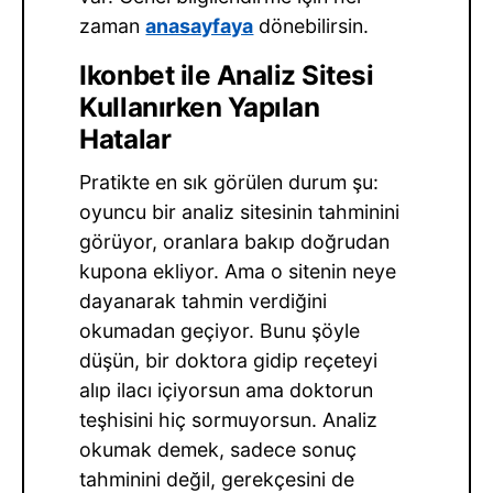
zaman
anasayfaya
dönebilirsin.
Ikonbet ile Analiz Sitesi
Kullanırken Yapılan
Hatalar
Pratikte en sık görülen durum şu:
oyuncu bir analiz sitesinin tahminini
görüyor, oranlara bakıp doğrudan
kupona ekliyor. Ama o sitenin neye
dayanarak tahmin verdiğini
okumadan geçiyor. Bunu şöyle
düşün, bir doktora gidip reçeteyi
alıp ilacı içiyorsun ama doktorun
teşhisini hiç sormuyorsun. Analiz
okumak demek, sadece sonuç
tahminini değil, gerekçesini de