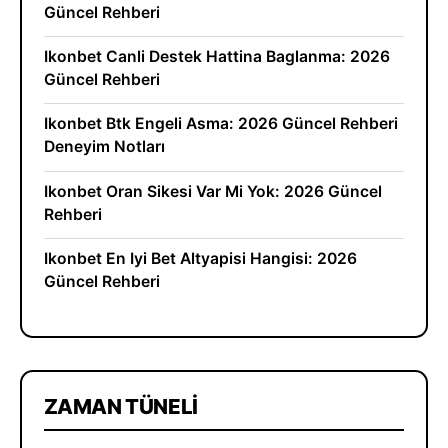
Güncel Rehberi
Ikonbet Canli Destek Hattina Baglanma: 2026
Güncel Rehberi
Ikonbet Btk Engeli Asma: 2026 Güncel Rehberi
Deneyim Notları
Ikonbet Oran Sikesi Var Mi Yok: 2026 Güncel
Rehberi
Ikonbet En Iyi Bet Altyapisi Hangisi: 2026
Güncel Rehberi
ZAMAN TÜNELI