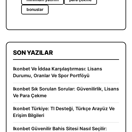
bonuslar
SON YAZILAR
Ikonbet Ve İddaa Karşılaştırması: Lisans
Durumu, Oranlar Ve Spor Portföyü
Ikonbet Sık Sorulan Sorular: Güvenilirlik, Lisans
Ve Para Çekme
Ikonbet Türkiye: Tl Desteği, Türkçe Arayüz Ve
Erişim Bilgileri
Ikonbet Güvenilir Bahis Sitesi Nasıl Seçilir: