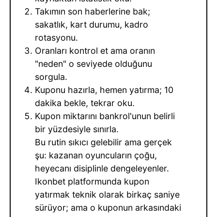
Takımın son haberlerine bak;
sakatlık, kart durumu, kadro
rotasyonu.
Oranları kontrol et ama oranın
"neden" o seviyede olduğunu
sorgula.
Kuponu hazırla, hemen yatırma; 10
dakika bekle, tekrar oku.
Kupon miktarını bankrol'unun belirli
bir yüzdesiyle sınırla.
Bu rutin sıkıcı gelebilir ama gerçek
şu: kazanan oyuncuların çoğu,
heyecanı disiplinle dengeleyenler.
Ikonbet platformunda kupon
yatırmak teknik olarak birkaç saniye
sürüyor; ama o kuponun arkasındaki