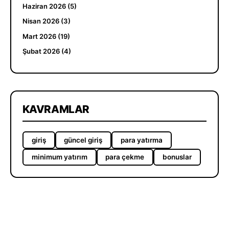
Haziran 2026 (5)
Nisan 2026 (3)
Mart 2026 (19)
Şubat 2026 (4)
KAVRAMLAR
giriş
güncel giriş
para yatırma
minimum yatırım
para çekme
bonuslar