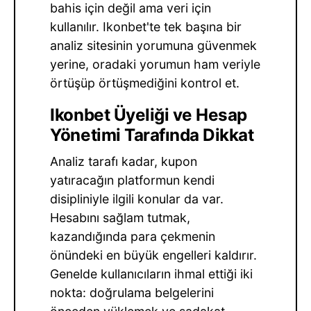
bahis için değil ama veri için
kullanılır. Ikonbet'te tek başına bir
analiz sitesinin yorumuna güvenmek
yerine, oradaki yorumun ham veriyle
örtüşüp örtüşmediğini kontrol et.
Ikonbet Üyeliği ve Hesap
Yönetimi Tarafında Dikkat
Analiz tarafı kadar, kupon
yatıracağın platformun kendi
disipliniyle ilgili konular da var.
Hesabını sağlam tutmak,
kazandığında para çekmenin
önündeki en büyük engelleri kaldırır.
Genelde kullanıcıların ihmal ettiği iki
nokta: doğrulama belgelerini